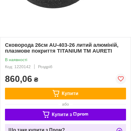
Сковорода 26см AU-403-26 литий алюміній,
плазмове покриття TITANIUM ТМ AURETI
В наявності
Код: 1220142
Роздріб
860,06
₴
Купити
або
Купити з
Що таке купити з Пром?