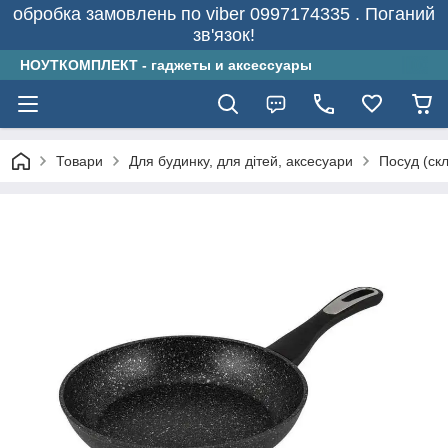
обробка замовлень по viber 0997174335 . Поганий
зв'язок!
НОУТКОМПЛЕКТ - гаджеты и аксессуары
Товари
Для будинку, для дітей, аксесуари
Посуд (скл