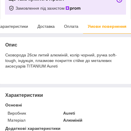
Замовлення під захистом
арактеристики
Доставка
Оплата
Умови повернення
Опис
Сковорода 26см литий алюміній, колір чорний, ручка soft-
tough, індукція, плазмове покриття стійке до металевих
аксесуарів TITANIUM Aureti
Характеристики
Основні
Виробник
Aureti
Матеріал
Алюміній
Додаткові характеристики