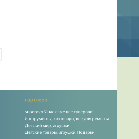
партнери
superovo У нас саме все суперово!
Инструменты, хозтовары, всё для ремонта
Детский мир, игрушки
Детские товары, игрушки. Подарки