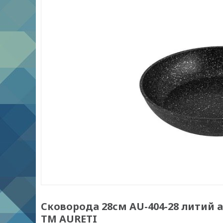
Сковорода 28см AU-404-28 литий
ТМ AURETI