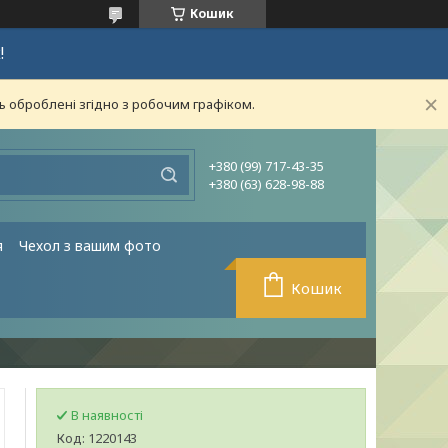
Кошик
!
ь оброблені згідно з робочим графіком.
+380 (99) 717-43-35
+380 (63) 628-98-88
я
Чехол з вашим фото
Кошик
В наявності
Код:
1220143