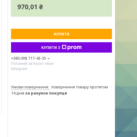
970,01 ₴
КУПИТИ
КУПИТИ З
+380 (99) 717-43-35
Поганий зв'язок/ viber
telegram
повернення товару протягом
14 днів
за рахунок покупця