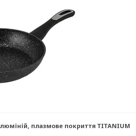
 алюміній, плазмове покриття TITANIUM