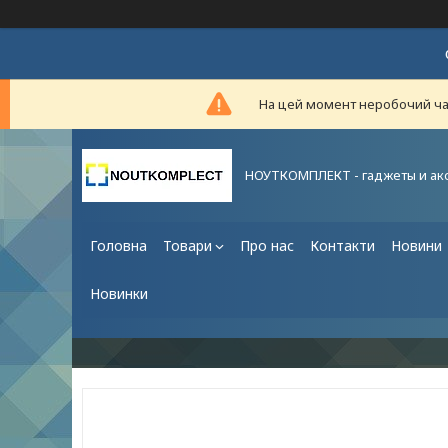
На цей момент неробочий час,
НОУТКОМПЛЕКТ - гаджеты и ак
Головна
Товари
Про нас
Контакти
Новини
Новинки