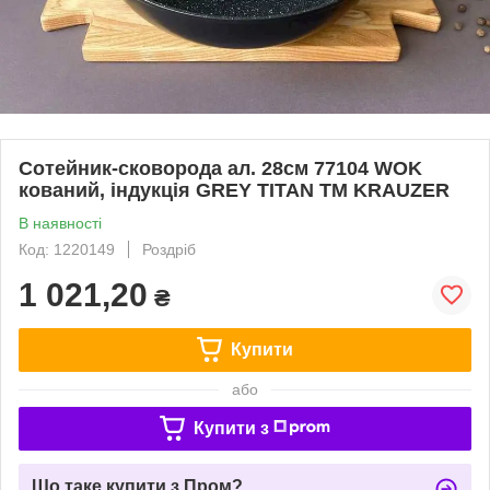
Сотейник-сковорода ал. 28см 77104 WOK
кований, індукція GREY TITAN ТМ KRAUZER
В наявності
Код: 1220149
Роздріб
1 021,20
₴
Купити
або
Купити з
Що таке купити з Пром?