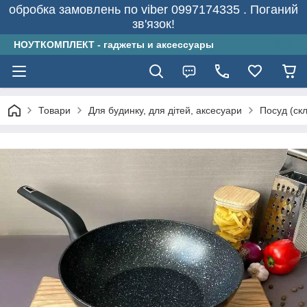
обробка замовлень по viber 0997174335 . Поганий
зв'язок!
НОУТКОМПЛЕКТ - гаджеты и аксессуары
Товари
Для будинку, для дітей, аксесуари
Посуд (скл