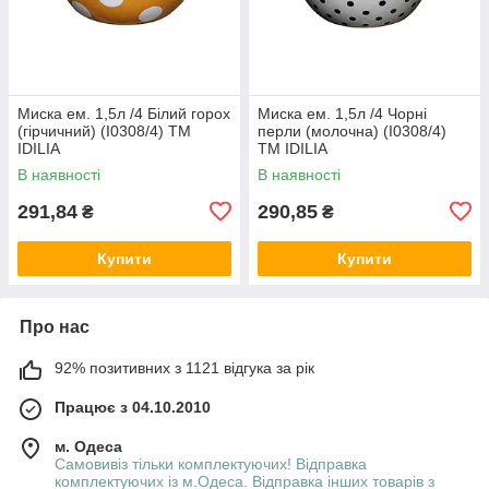
Миска ем. 1,5л /4 Білий горох
Миска ем. 1,5л /4 Чорні
(гірчичний) (I0308/4) ТМ
перли (молочна) (I0308/4)
IDILIA
ТМ IDILIA
В наявності
В наявності
291,84
290,85
₴
₴
Купити
Купити
Про нас
92% позитивних з 1121 відгука за рік
Працює з 04.10.2010
м. Одеса
Самовивіз тільки комплектуючих! Відправка
комплектуючих із м.Одеса. Відправка інших товарів з