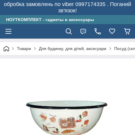
обробка замовлень по viber 0997174335 . Поганий
зв'язок!
НОУТКОМПЛЕКТ - гаджеты и аксессуары
Товари
Для будинку, для дітей, аксесуари
Посуд (скл