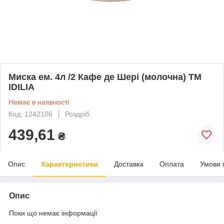
Миска ем. 4л /2 Кафе де Шері (молочна) ТМ
IDILIA
Немає в наявності
Код: 1242106
Роздріб
439,61
₴
Опис
Характеристики
Доставка
Оплата
Умови 
Опис
Поки що немає інформації