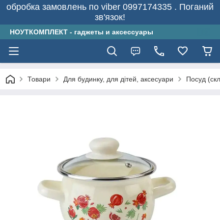
обробка замовлень по viber 0997174335 . Поганий
зв'язок!
НОУТКОМПЛЕКТ - гаджеты и аксессуары
Товари
Для будинку, для дітей, аксесуари
Посуд (скл