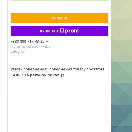
КУПИТИ
КУПИТИ З
+380 (99) 717-43-35
Поганий зв'язок/ viber
telegram
повернення товару протягом
14 днів
за рахунок покупця