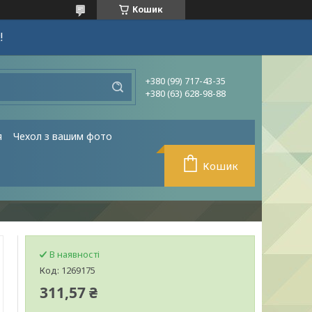
Кошик
!
+380 (99) 717-43-35
+380 (63) 628-98-88
я
Чехол з вашим фото
Кошик
В наявності
Код:
1269175
311,57 ₴