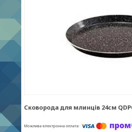
Сковорода для млинців 24см QDP0