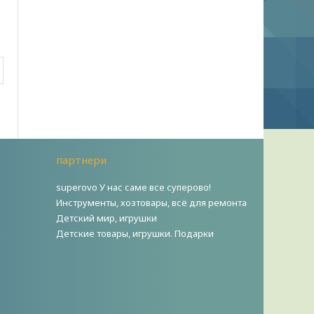
партнери
superovo У нас саме все суперово!
Инструменты, хозтовары, всё для ремонта
Детский мир, игрушки
Детские товары, игрушки. Подарки