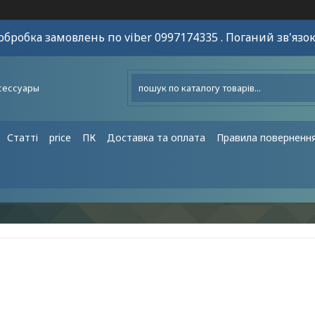
обробка замовлень по viber 0997174335 . Поганий зв'язок
сессуары
Статті
price
ПК
Доставка та оплата
Правила поверненн