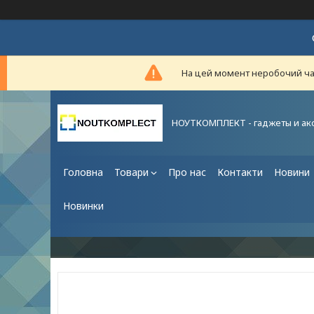
На цей момент неробочий час,
НОУТКОМПЛЕКТ - гаджеты и ак
Головна
Товари
Про нас
Контакти
Новини
Новинки