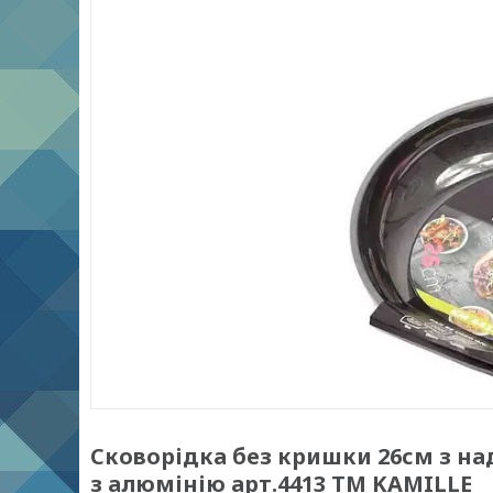
Сковорідка без кришки 26см з 
з алюмінію арт.4413 ТМ KAMILLE