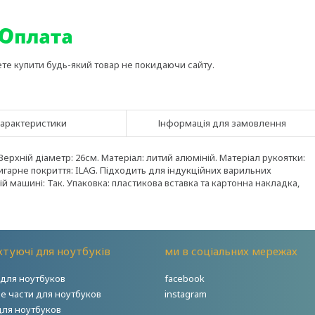
ете купити будь-який товар не покидаючи сайту.
арактеристики
Інформація для замовлення
Верхній діаметр: 26см. Матеріал: литий алюміній. Матеріал рукоятки:
ипригарне покриття: ILAG. Підходить для індукційних варильних
й машині: Так. Упаковка: пластикова вставка та картонна накладка,
туючі для ноутбуків
ми в соціальних мережах
для ноутбуков
facebook
е части для ноутбуков
instagram
для ноутбуков