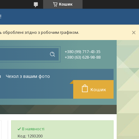
Кошик
!
ь оброблені згідно з робочим графіком.
+380 (99) 717-43-35
+380 (63) 628-98-88
я
Чехол з вашим фото
Кошик
В наявності
Код:
1293200