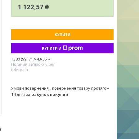
1 122,57 ₴
КУПИТИ
КУПИТИ З
+380 (99) 717-43-35
Поганий зв'язок/ viber
telegram
повернення товару протягом
14 днів
за рахунок покупця
G