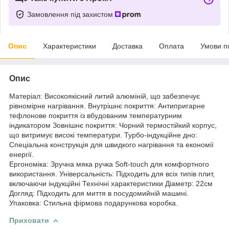
Замовлення під захистом
Опис
Характеристики
Доставка
Оплата
Умови п
Опис
Матеріал: Високоякісний литий алюміній, що забезпечує
рівномірне нагрівання. Внутрішнє покриття: Антипригарне
тефлонове покриття із вбудованим температурним
індикатором Зовнішнє покриття: Чорний термостійкий корпус,
що витримує високі температури. Турбо-індукційне дно:
Спеціальна конструкція для швидкого нагрівання та економії
енергії.
Ергономіка: Зручна мяка ручка Soft-touch для комфортного
використання. Універсальність: Підходить для всіх типів плит,
включаючи індукційні Технічні характеристики Діаметр: 22см
Догляд: Підходить для миття в посудомийній машині.
Упаковка: Стильна фірмова подарункова коробка.
Приховати