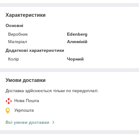
Характеристики
Основні
Виробник
Edenberg
Матеріал
Алюміній
Додаткові характеристики
Колір
Чорний
Умови доставки
Доставка здійснюється тільки по передоплаті.
Нова Пошта
Укрпошта
Всі умови доставки