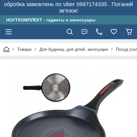
обробка замовлень по viber 0997174335 . Поганий
зв'язок!
НОУТКОМПЛЕКТ - гаджеты и аксессуары
Товари
Для будинку, для дітей, аксесуари
Посуд (скл