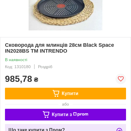
Сковорода для млинців 28см Black Space
IN2028BS ТМ INTRENDO
В наявності
Код: 1310180
Роздріб
985,78
₴
Купити
або
Купити з
Що таке купити з Пром?