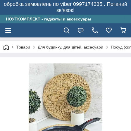
обробка замовлень по viber 0997174335 . Поганий
зв'язок!
НОУТКОМПЛЕКТ - гаджеты и аксессуары
Товари
Для будинку, для дітей, аксесуари
Посуд (скл