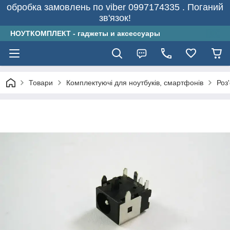
обробка замовлень по viber 0997174335 . Поганий
зв'язок!
НОУТКОМПЛЕКТ - гаджеты и аксессуары
Товари
Комплектуючі для ноутбуків, смартфонів
Роз