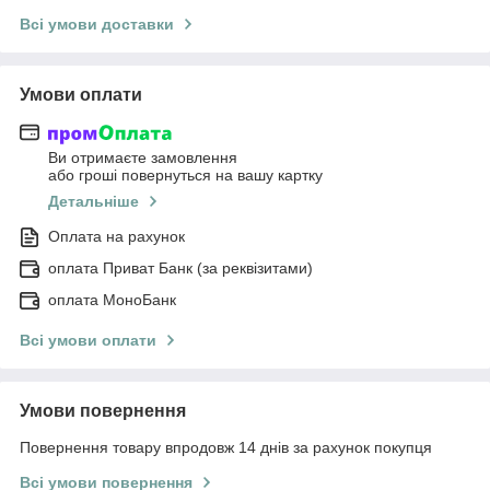
Всі умови доставки
Умови оплати
Ви отримаєте замовлення
або гроші повернуться на вашу картку
Детальніше
Оплата на рахунок
оплата Приват Банк (за реквізитами)
оплата МоноБанк
Всі умови оплати
Умови повернення
Повернення товару впродовж 14 днів за рахунок покупця
Всі умови повернення