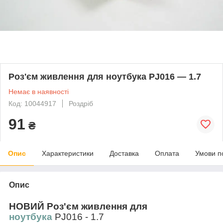
Роз'єм живлення для ноутбука PJ016 — 1.7
Немає в наявності
Код: 10044917
Роздріб
91
₴
Опис
Характеристики
Доставка
Оплата
Умови п
Опис
НОВИЙ
Роз'єм живлення для
ноутбука
PJ016 - 1.7