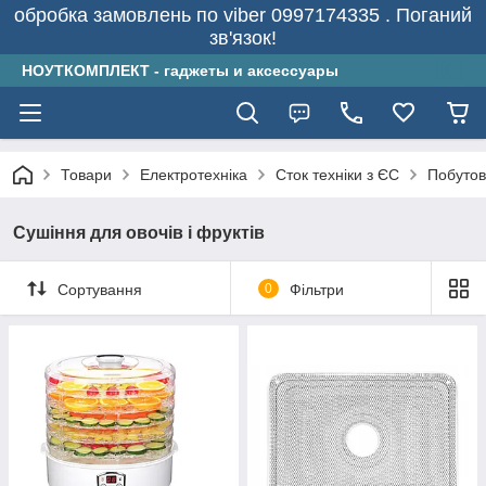
обробка замовлень по viber 0997174335 . Поганий
зв'язок!
НОУТКОМПЛЕКТ - гаджеты и аксессуары
Товари
Електротехніка
Сток техніки з ЄС
Побутов
Сушіння для овочів і фруктів
Сортування
0
Фільтри