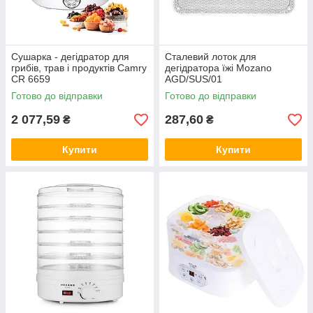
Сушарка - дегідратор для
Сталевий лоток для
грибів, трав і продуктів Camry
дегідратора їжі Mozano
CR 6659
AGD/SUS/01
Готово до відправки
Готово до відправки
2 077,59
287,60
₴
₴
Купити
Купити