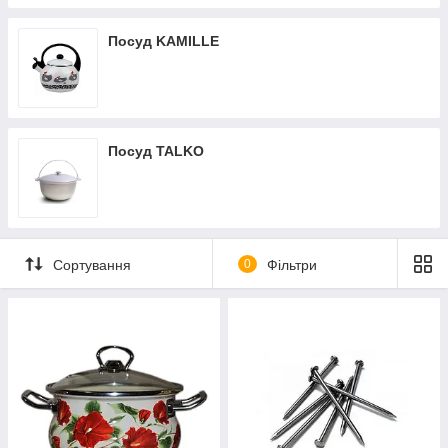
Посуд KAMILLE
Посуд TALKO
Сортування
0
Фільтри