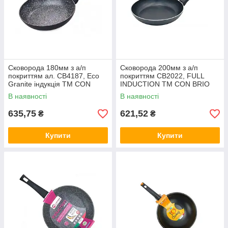
Сковорода 180мм з а/п
Сковорода 200мм з а/п
покриттям ал. СВ4187, Eco
покриттям СВ2022, FULL
Granite індукція ТМ CON
INDUCTION ТМ CON BRIO
BRIO
В наявності
В наявності
635,75
621,52
₴
₴
Купити
Купити