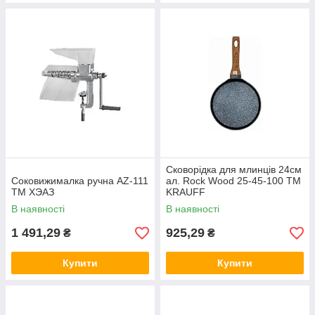
Сковорідка для млинців 24см
Соковижималка ручна AZ-111
ал. Rock Wood 25-45-100 ТМ
ТМ ХЭАЗ
KRAUFF
В наявності
В наявності
1 491,29
925,29
₴
₴
Купити
Купити