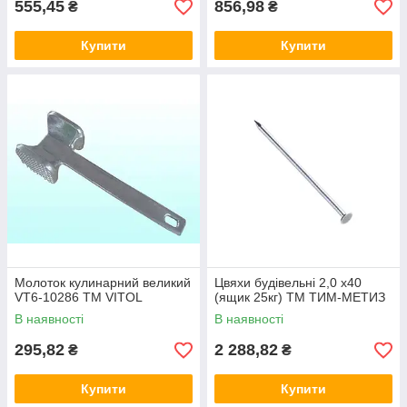
555,45
856,98
₴
₴
Купити
Купити
Молоток кулинарний великий
Цвяхи будівельні 2,0 х40
VT6-10286 ТМ VITOL
(ящик 25кг) ТМ ТИМ-МЕТИЗ
В наявності
В наявності
295,82
2 288,82
₴
₴
Купити
Купити