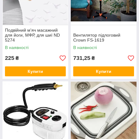
Подвійний м'яч масажний
для йоги, МФР, для шиї ND
Вентилятор підлоговий
5274
Crown FS-1619
В наявності
В наявності
225
731,25
₴
₴
Купити
Купити