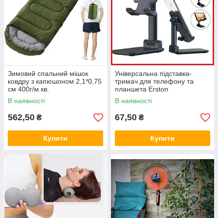
Зимовий спальний мішок
Універсальна підставка-
ковдру з капюшоном 2,1*0,75
тримач для телефону та
см 400г/м.кв.
планшета Erston
В наявності
В наявності
562,50
67,50
₴
₴
Купити
Купити