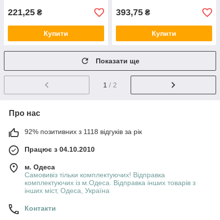
221,25
393,75
₴
₴
Купити
Купити
Показати ще
1
/ 2
Про нас
92% позитивних з 1118 відгуків за рік
Працює з 04.10.2010
м. Одеса
Самовивіз тільки комплектуючих! Відправка
комплектуючих із м.Одеса. Відправка інших товарів з
інших міст, Одеса, Україна
Контакти