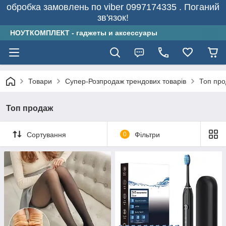
обробка замовлень по viber 0997174335 . Поганий
зв'язок!
НОУТКОМПЛЕКТ - гаджеты и аксессуары
Товари
Супер-Розпродаж трендових товарів
Топ пр
Топ продаж
Сортування
0
Фільтри