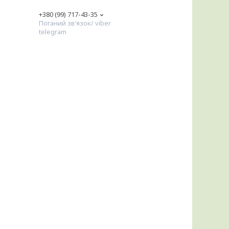
+380 (99) 717-43-35
Поганий зв'язок/ viber
telegram