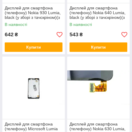
Дисплей для смартфона
Дисплей для смартфона
(телефону) Nokia 930 Lumiа,
(телефону) Nokia 640 Lumiа,
black (у зборі з тачскріном)(з
black (у зборі з тачскріном)(з
рамкою)(Original)
рамкою)
В наявності
В наявності
642
543
₴
₴
Купити
Купити
Дисплей для смартфона
Дисплей для смартфона
(телефону) Microsoft Lumia
(телефону) Nokia 630 Lumiа,