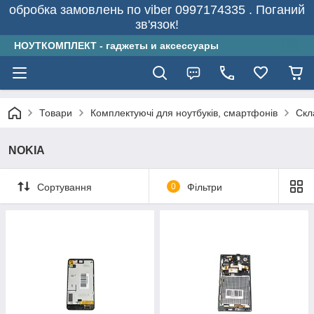
обробка замовлень по viber 0997174335 . Поганий
зв'язок!
НОУТКОМПЛЕКТ - гаджеты и аксессуары
Товари
Комплектуючі для ноутбуків, смартфонів
Скл
NOKIA
Сортування
0
Фільтри